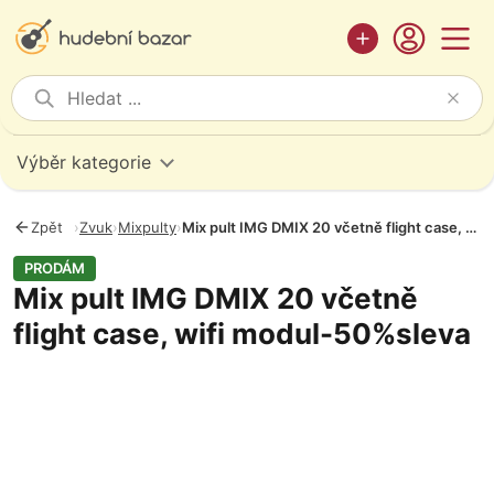
Výběr kategorie
Zpět
›
Zvuk
›
Mixpulty
›
Mix pult IMG DMIX 20 včetně flight case, wifi modul-50%sleva
PRODÁM
Mix pult IMG DMIX 20 včetně
flight case, wifi modul-50%sleva
Fotografie