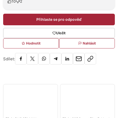
10
2
Přihlaste se pro odpověď
Uložit
Hodnotit
Nahlásit
Sdílet: