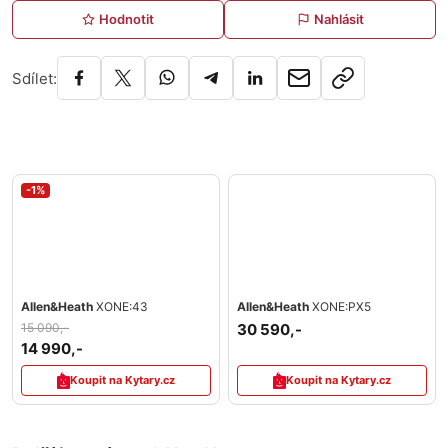
Hodnotit
Nahlásit
Sdílet:
-1%
Allen&Heath
XONE:43
Allen&Heath
XONE:PX5
15 090,-
30 590,-
14 990,-
Koupit na Kytary.cz
Koupit na Kytary.cz