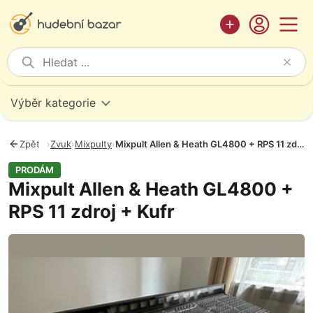
Výběr kategorie
Zpět
›
Zvuk
›
Mixpulty
›
Mixpult Allen & Heath GL4800 + RPS 11 zdroj + Kufr
PRODÁM
Mixpult Allen & Heath GL4800 +
RPS 11 zdroj + Kufr
Fotografie