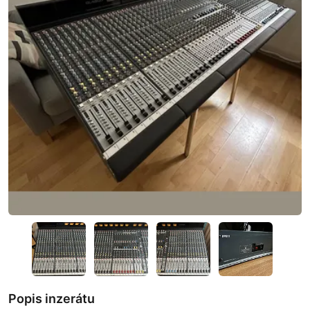
Popis inzerátu