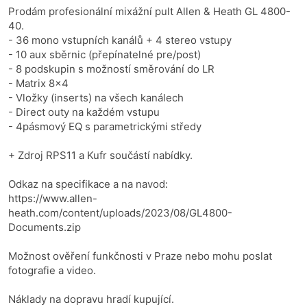
Prodám profesionální mixážní pult Allen & Heath GL 4800-
40.
- 36 mono vstupních kanálů + 4 stereo vstupy
- 10 aux sběrnic (přepínatelné pre/post)
- 8 podskupin s možností směrování do LR
- Matrix 8x4
- Vložky (inserts) na všech kanálech
- Direct outy na každém vstupu
- 4pásmový EQ s parametrickými středy
+ Zdroj RPS11 a Kufr součástí nabídky.
Odkaz na specifikace a na navod:
https://www.allen-
heath.com/content/uploads/2023/08/GL4800-
Documents.zip
Možnost ověření funkčnosti v Praze nebo mohu poslat
fotografie a video.
Náklady na dopravu hradí kupující.