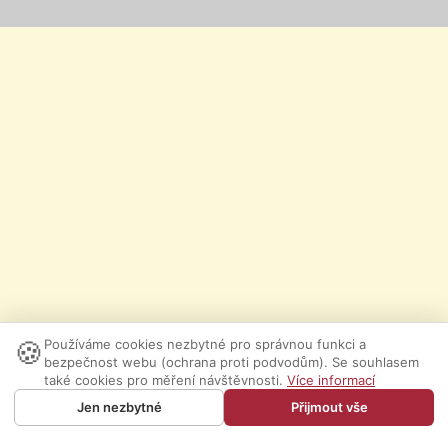
🍪
Používáme cookies nezbytné pro správnou funkci a
bezpečnost webu (ochrana proti podvodům). Se souhlasem
také cookies pro měření návštěvnosti.
Více informací
Jen nezbytné
Přijmout vše