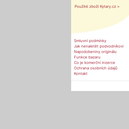
Použité zboží Kytary.cz >
Smluvní podmínky
Jak nenaletět podvodníkovi
Napodobeniny originálu
Funkce bazaru
Co je komerční inzerce
Ochrana osobních údajů
Kontakt