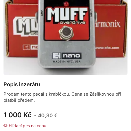
Popis inzerátu
Prodám tento pedál s krabičkou. Cena se Zásilkovnou při
platbě předem.
1 000 Kč
~ 40,30 €
🐶 Hlídací pes na cenu