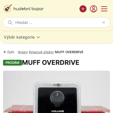
Výběr kategorie
Zpět
›
Kytary
›
Kytarové efekty
›
MUFF OVERDRIVE
MUFF OVERDRIVE
PRODÁM
Fotografie