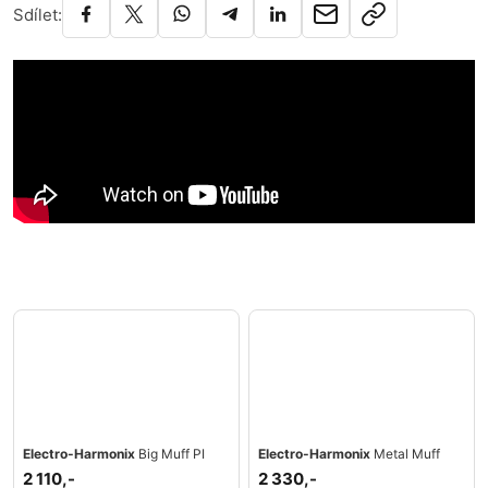
Sdílet:
Electro-Harmonix
Big Muff PI
Electro-Harmonix
Metal Muff
2 110,-
2 330,-