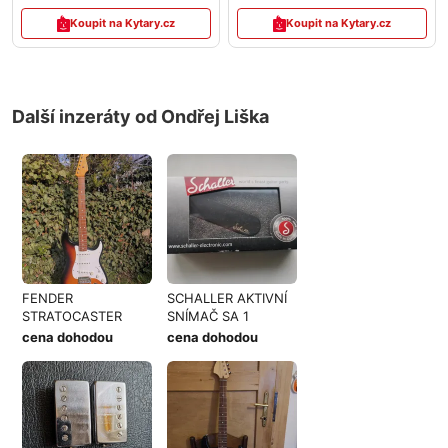
Koupit na Kytary.cz
Koupit na Kytary.cz
Další inzeráty od Ondřej Liška
FENDER
SCHALLER AKTIVNÍ
STRATOCASTER
SNÍMAČ SA 1
cena dohodou
cena dohodou