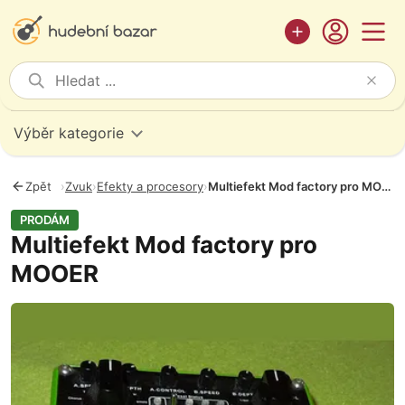
Výběr kategorie
Zpět
›
Zvuk
›
Efekty a procesory
›
Multiefekt Mod factory pro MOOER
PRODÁM
Multiefekt Mod factory pro
MOOER
Fotografie