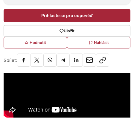
Přihlaste se pro odpověď
Uložit
Hodnotit
Nahlásit
Sdílet: