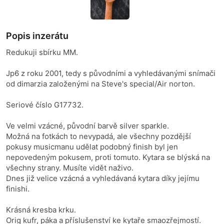
Popis inzerátu
Redukuji sbírku MM.
Jp6 z roku 2001, tedy s původními a vyhledávanými snímači
od dimarzia založenými na Steve's special/Air norton.
Seriové číslo G17732.
Ve velmi vzácné, původní barvě silver sparkle.
Možná na fotkách to nevypadá, ale všechny pozdější
pokusy musicmanu udělat podobný finish byl jen
nepovedeným pokusem, proti tomuto. Kytara se blýská na
všechny strany. Musíte vidět naživo.
Dnes již velice vzácná a vyhledávaná kytara díky jejímu
finishi.
Krásná kresba krku.
Orig kufr, páka a příslušenství ke kytaře smaozřejmostí.