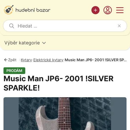
Výběr kategorie
Zpět
›
Kytary
›
Elektrické kytary
›
Music Man JP6- 2001 !SILVER SPARKLE!
PRODÁM
Music Man JP6- 2001 !SILVER
SPARKLE!
Fotografie