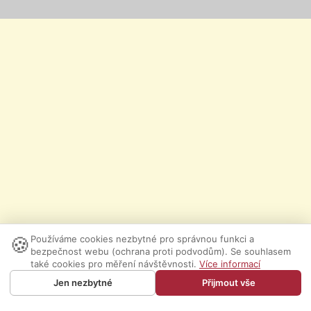
🍪
Používáme cookies nezbytné pro správnou funkci a
bezpečnost webu (ochrana proti podvodům). Se souhlasem
také cookies pro měření návštěvnosti.
Více informací
Jen nezbytné
Přijmout vše