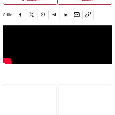
Sdílet: