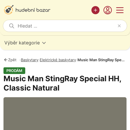
Výběr kategorie
Zpět
›
Baskytary
›
Elektrické baskytary
›
Music Man StingRay Special HH, Classic Natural
PRODÁM
Music Man StingRay Special HH,
Classic Natural
Fotografie