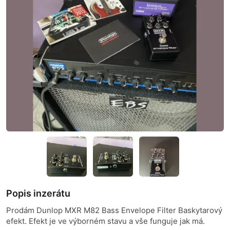
Popis inzerátu
Prodám Dunlop MXR M82 Bass Envelope Filter Baskytarový
efekt. Efekt je ve výborném stavu a vše funguje jak má.