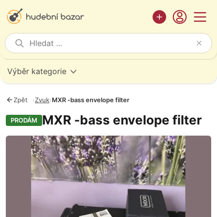
Výběr kategorie
Zpět
›
Zvuk
›
MXR -bass envelope filter
MXR -bass envelope filter
PRODÁM
Fotografie