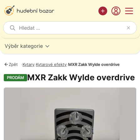
Výběr kategorie
Zpět
›
Kytary
›
Kytarové efekty
›
MXR Zakk Wylde overdrive
MXR Zakk Wylde overdrive
PRODÁM
Fotografie