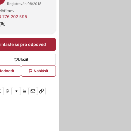
Registrován 08/2018
elhřimov
 776 202 595
0
řihlaste se pro odpověď
Uložit
Hodnotit
Nahlásit