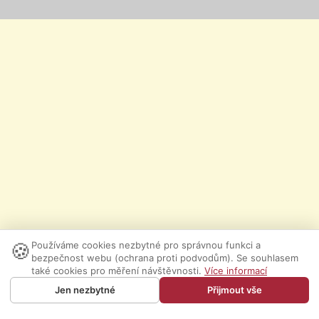
🍪
Používáme cookies nezbytné pro správnou funkci a
bezpečnost webu (ochrana proti podvodům). Se souhlasem
také cookies pro měření návštěvnosti.
Více informací
Jen nezbytné
Přijmout vše