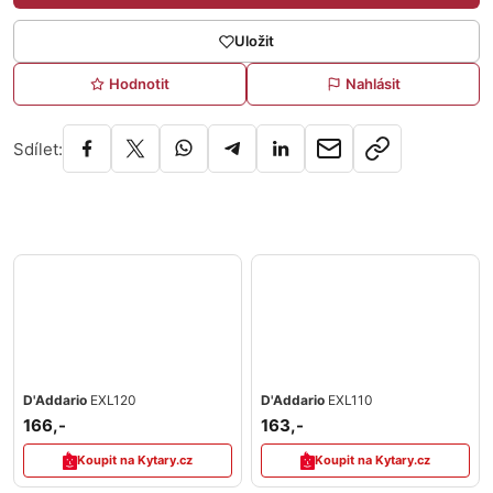
Uložit
Hodnotit
Nahlásit
Sdílet:
D'Addario
EXL120
D'Addario
EXL110
166,-
163,-
Koupit na Kytary.cz
Koupit na Kytary.cz