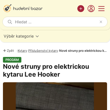
Výběr kategorie
Zpět
›
Kytary
›
Příslušenství kytary
›
Nové struny pro elektrickou kytaru Lee Hooker
PRODÁM
Nové struny pro elektrickou
kytaru Lee Hooker
Fotografie