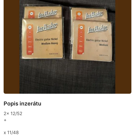
Popis inzerátu
2x 12/52
+
x 11/48