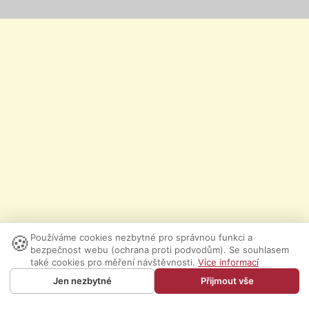
🍪
Používáme cookies nezbytné pro správnou funkci a
bezpečnost webu (ochrana proti podvodům). Se souhlasem
také cookies pro měření návštěvnosti.
Více informací
Jen nezbytné
Přijmout vše