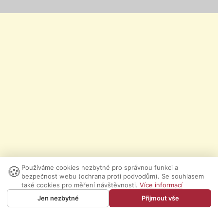
🍪
Používáme cookies nezbytné pro správnou funkci a
bezpečnost webu (ochrana proti podvodům). Se souhlasem
také cookies pro měření návštěvnosti.
Více informací
Jen nezbytné
Přijmout vše