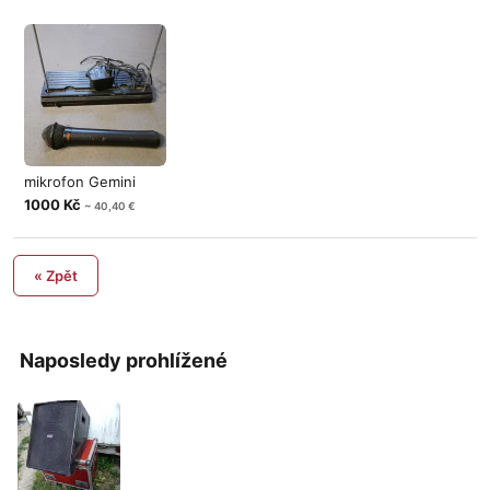
mikrofon Gemini
1000 Kč
~ 40,40 €
« Zpět
Naposledy prohlížené