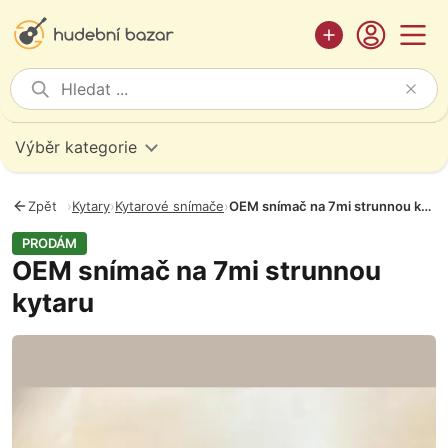
Výběr kategorie
Zpět
›
Kytary
›
Kytarové snímače
›
OEM snímač na 7mi strunnou kytaru
PRODÁM
OEM snímač na 7mi strunnou
kytaru
Fotografie