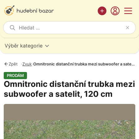
Výběr kategorie
Zpět
›
Zvuk
›
Omnitronic distanční trubka mezi subwoofer a satelit, 120 cm
PRODÁM
Omnitronic distanční trubka mezi
subwoofer a satelit, 120 cm
Fotografie