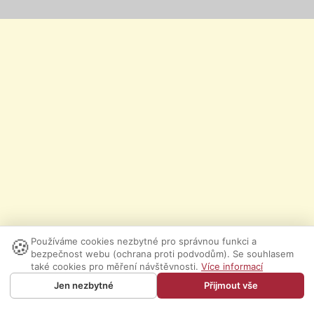
🍪
Používáme cookies nezbytné pro správnou funkci a
bezpečnost webu (ochrana proti podvodům). Se souhlasem
také cookies pro měření návštěvnosti.
Více informací
Jen nezbytné
Přijmout vše