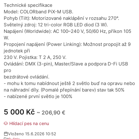
Technické specifikace
Model: COLORband PiX-M USB.
Pohyb (Tilt): Motorizované naklápění v rozsahu 270°.
​Světelný zdroj: 12 tri-color RGB LED diod (3 W).
​Napájení (Worldwide): AC 100–240 V, 50/60 Hz, příkon 105
W. ​
Propojení napájení (Power Linking): Možnost propojit až 9
jednotek při
230 V. ​Pojistka: T 2 A, 250 V.
​Ovládání: DMX (3-pin), Master/Slave a podpora D-Fi USB
pro
bezdrátové ovládání.
- mohu k tomu nabídnout ještě 2 světlo buď na opravu nebo
na náhradní díly. (Pomalé přepínání barev) stav tak 50%
- nabízené první světlo je 100%
5 000 Kč
~ 206,90 €
🐶 Hlídací pes na cenu
Vloženo 15.6.2026 10:52