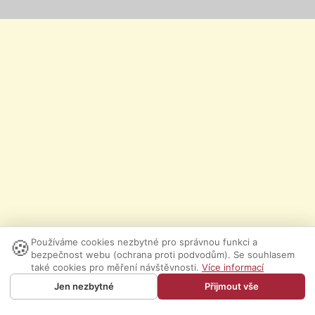
🍪
Používáme cookies nezbytné pro správnou funkci a
bezpečnost webu (ochrana proti podvodům). Se souhlasem
také cookies pro měření návštěvnosti.
Více informací
Jen nezbytné
Přijmout vše