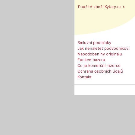
Použité zboží Kytary.cz >
Smluvní podmínky
Jak nenaletět podvodníkovi
Napodobeniny originálu
Funkce bazaru
Co je komerční inzerce
Ochrana osobních údajů
Kontakt