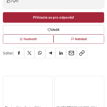
7
0
Přihlaste se pro odpověď
Uložit
Hodnotit
Nahlásit
Sdílet: