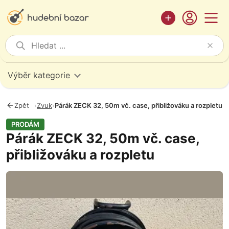
Výběr kategorie
Zpět
›
Zvuk
›
Párák ZECK 32, 50m vč. case, přibližováku a rozpletu
PRODÁM
Párák ZECK 32, 50m vč. case,
přibližováku a rozpletu
Fotografie