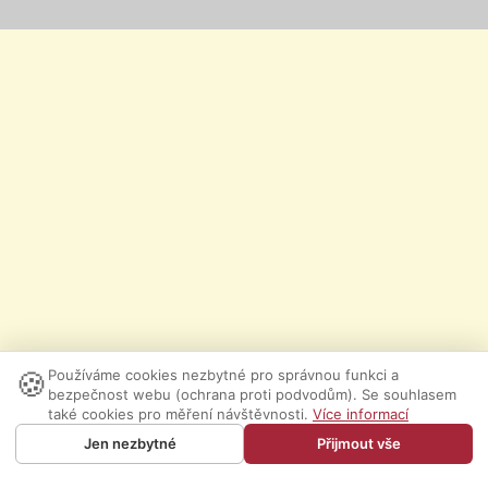
🍪
Používáme cookies nezbytné pro správnou funkci a
bezpečnost webu (ochrana proti podvodům). Se souhlasem
také cookies pro měření návštěvnosti.
Více informací
Jen nezbytné
Přijmout vše