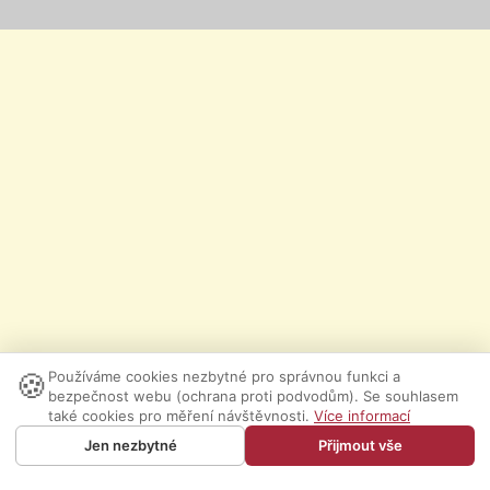
🍪
Používáme cookies nezbytné pro správnou funkci a
bezpečnost webu (ochrana proti podvodům). Se souhlasem
také cookies pro měření návštěvnosti.
Více informací
Jen nezbytné
Přijmout vše