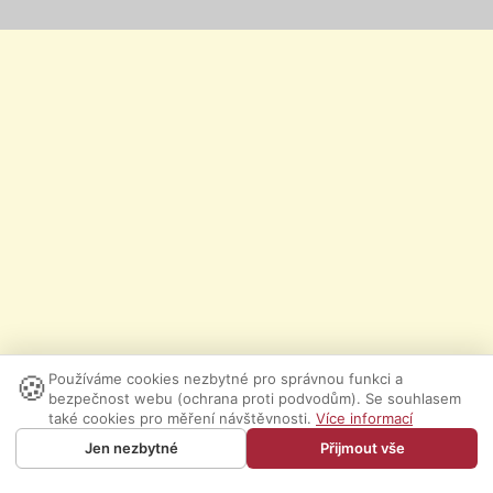
🍪
Používáme cookies nezbytné pro správnou funkci a
bezpečnost webu (ochrana proti podvodům). Se souhlasem
také cookies pro měření návštěvnosti.
Více informací
Jen nezbytné
Přijmout vše