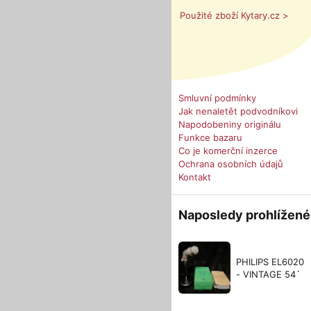
Použité zboží Kytary.cz >
Smluvní podmínky
Jak nenaletět podvodníkovi
Napodobeniny originálu
Funkce bazaru
Co je komerční inzerce
Ochrana osobních údajů
Kontakt
Naposledy prohlížené
PHILIPS EL6020
- VINTAGE 54´