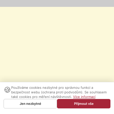
🍪
Používáme cookies nezbytné pro správnou funkci a
bezpečnost webu (ochrana proti podvodům). Se souhlasem
také cookies pro měření návštěvnosti.
Více informací
Jen nezbytné
Přijmout vše