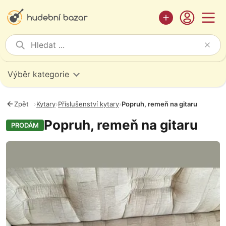
Výběr kategorie
Zpět
›
Kytary
›
Příslušenství kytary
›
Popruh, remeň na gitaru
Popruh, remeň na gitaru
PRODÁM
Fotografie