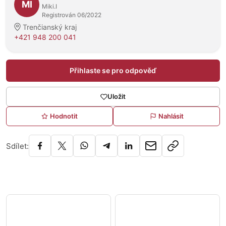
MI
Miki.I
Registrován 06/2022
Trenčianský kraj
+421 948 200 041
Přihlaste se pro odpověď
Uložit
Hodnotit
Nahlásit
Sdílet: