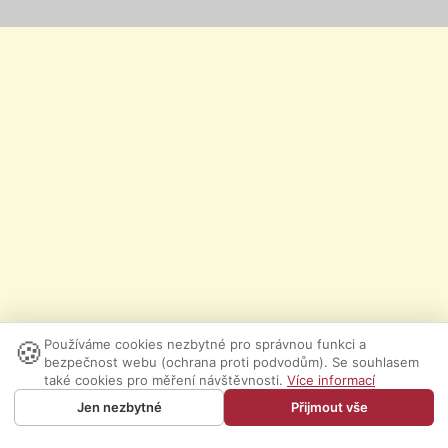
🍪
Používáme cookies nezbytné pro správnou funkci a
bezpečnost webu (ochrana proti podvodům). Se souhlasem
také cookies pro měření návštěvnosti.
Více informací
Jen nezbytné
Přijmout vše