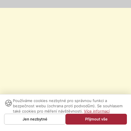
🍪
Používáme cookies nezbytné pro správnou funkci a
bezpečnost webu (ochrana proti podvodům). Se souhlasem
také cookies pro měření návštěvnosti.
Více informací
Jen nezbytné
Přijmout vše