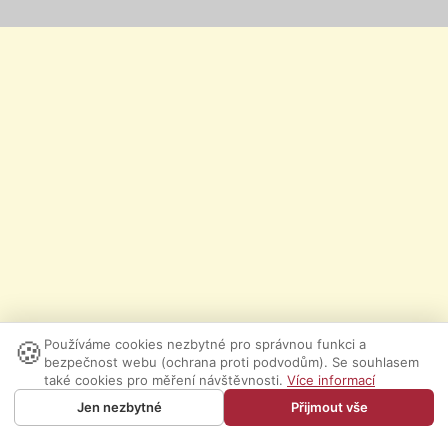
🍪
Používáme cookies nezbytné pro správnou funkci a
bezpečnost webu (ochrana proti podvodům). Se souhlasem
také cookies pro měření návštěvnosti.
Více informací
Jen nezbytné
Přijmout vše