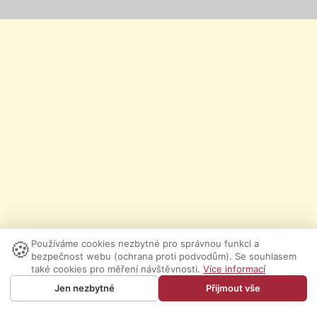
🍪
Používáme cookies nezbytné pro správnou funkci a
bezpečnost webu (ochrana proti podvodům). Se souhlasem
také cookies pro měření návštěvnosti.
Více informací
Jen nezbytné
Přijmout vše