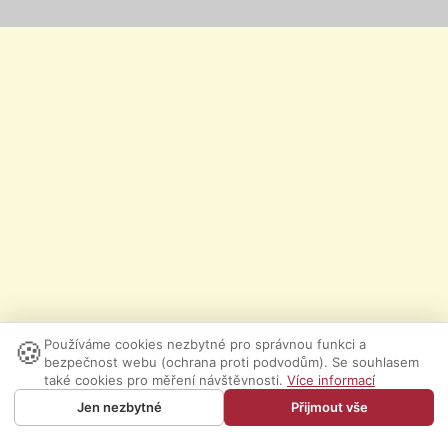
🍪
Používáme cookies nezbytné pro správnou funkci a
bezpečnost webu (ochrana proti podvodům). Se souhlasem
také cookies pro měření návštěvnosti.
Více informací
Jen nezbytné
Přijmout vše