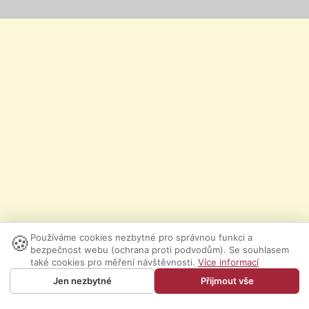
🍪
Používáme cookies nezbytné pro správnou funkci a
bezpečnost webu (ochrana proti podvodům). Se souhlasem
také cookies pro měření návštěvnosti.
Více informací
Jen nezbytné
Přijmout vše