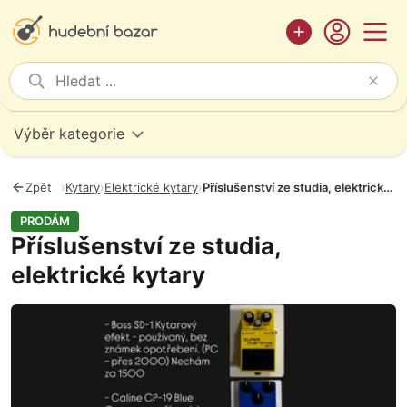
Výběr kategorie
Zpět
›
Kytary
›
Elektrické kytary
›
Příslušenství ze studia, elektrické kytary
PRODÁM
Příslušenství ze studia,
elektrické kytary
Fotografie