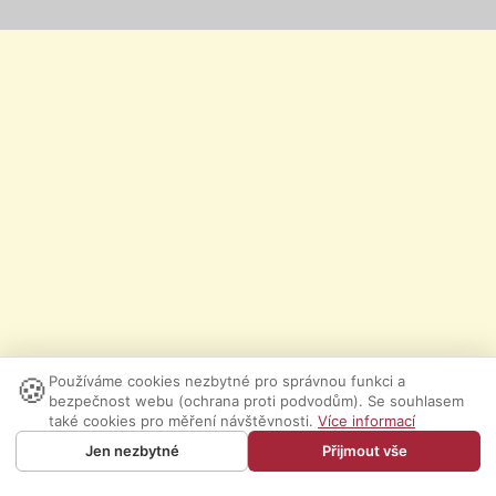
🍪
Používáme cookies nezbytné pro správnou funkci a
bezpečnost webu (ochrana proti podvodům). Se souhlasem
také cookies pro měření návštěvnosti.
Více informací
Jen nezbytné
Přijmout vše