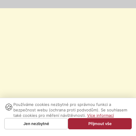
🍪
Používáme cookies nezbytné pro správnou funkci a
bezpečnost webu (ochrana proti podvodům). Se souhlasem
také cookies pro měření návštěvnosti.
Více informací
Jen nezbytné
Přijmout vše