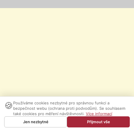
🍪
Používáme cookies nezbytné pro správnou funkci a
bezpečnost webu (ochrana proti podvodům). Se souhlasem
také cookies pro měření návštěvnosti.
Více informací
Jen nezbytné
Přijmout vše