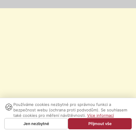
🍪
Používáme cookies nezbytné pro správnou funkci a
bezpečnost webu (ochrana proti podvodům). Se souhlasem
také cookies pro měření návštěvnosti.
Více informací
Jen nezbytné
Přijmout vše