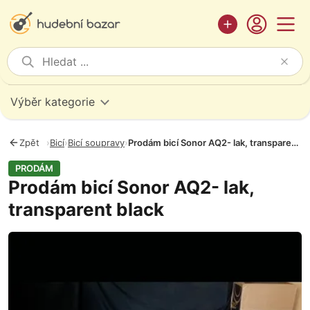
Výběr kategorie
Zpět
›
Bicí
›
Bicí soupravy
›
Prodám bicí Sonor AQ2- lak, transparent black
PRODÁM
Prodám bicí Sonor AQ2- lak,
transparent black
Fotografie