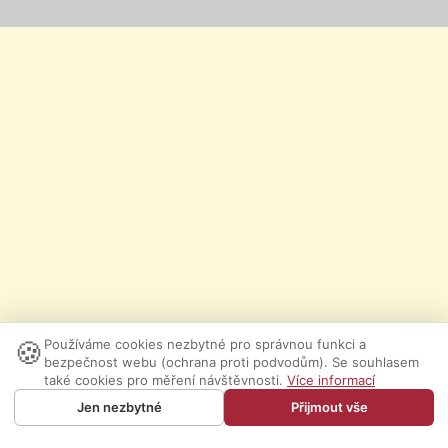
🍪
Používáme cookies nezbytné pro správnou funkci a
bezpečnost webu (ochrana proti podvodům). Se souhlasem
také cookies pro měření návštěvnosti.
Více informací
Jen nezbytné
Přijmout vše