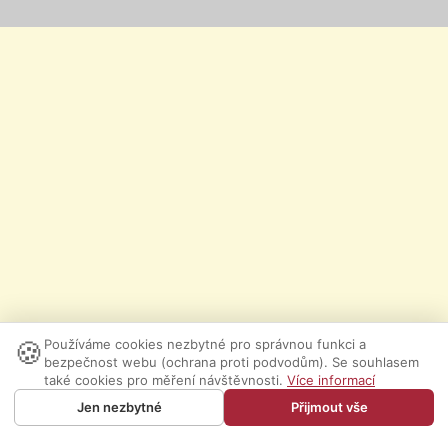
🍪
Používáme cookies nezbytné pro správnou funkci a
bezpečnost webu (ochrana proti podvodům). Se souhlasem
také cookies pro měření návštěvnosti.
Více informací
Jen nezbytné
Přijmout vše