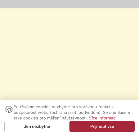
🍪
Používáme cookies nezbytné pro správnou funkci a
bezpečnost webu (ochrana proti podvodům). Se souhlasem
také cookies pro měření návštěvnosti.
Více informací
Jen nezbytné
Přijmout vše