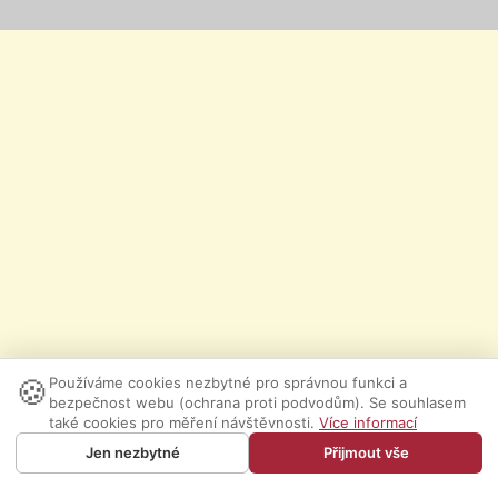
🍪
Používáme cookies nezbytné pro správnou funkci a
bezpečnost webu (ochrana proti podvodům). Se souhlasem
také cookies pro měření návštěvnosti.
Více informací
Jen nezbytné
Přijmout vše