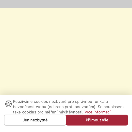
🍪
Používáme cookies nezbytné pro správnou funkci a
bezpečnost webu (ochrana proti podvodům). Se souhlasem
také cookies pro měření návštěvnosti.
Více informací
Jen nezbytné
Přijmout vše