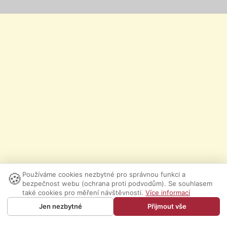
🍪
Používáme cookies nezbytné pro správnou funkci a
bezpečnost webu (ochrana proti podvodům). Se souhlasem
také cookies pro měření návštěvnosti.
Více informací
Jen nezbytné
Přijmout vše