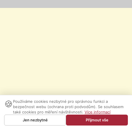
🍪
Používáme cookies nezbytné pro správnou funkci a
bezpečnost webu (ochrana proti podvodům). Se souhlasem
také cookies pro měření návštěvnosti.
Více informací
Jen nezbytné
Přijmout vše