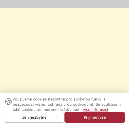
🍪
Používáme cookies nezbytné pro správnou funkci a
bezpečnost webu (ochrana proti podvodům). Se souhlasem
také cookies pro měření návštěvnosti.
Více informací
Jen nezbytné
Přijmout vše